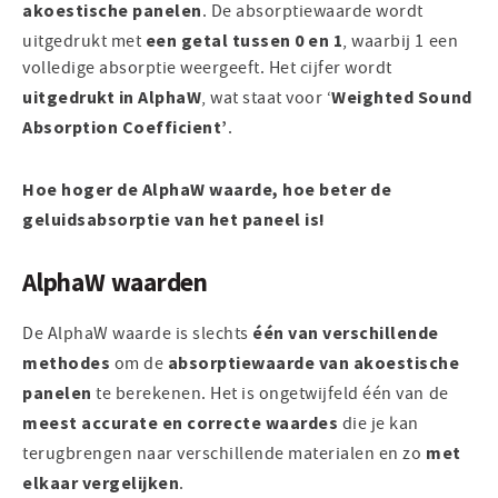
akoestische panelen
. De absorptiewaarde wordt
een getal tussen 0 en 1
uitgedrukt met
, waarbij 1 een
volledige absorptie weergeeft. Het cijfer wordt
uitgedrukt in AlphaW
Weighted Sound
, wat staat voor ‘
Absorption Coefficient’
.
Hoe hoger de AlphaW waarde, hoe beter de
geluidsabsorptie van het paneel is!
AlphaW waarden
één van verschillende
De AlphaW waarde is slechts
methodes
absorptiewaarde van akoestische
om de
panelen
te berekenen. Het is ongetwijfeld één van de
meest accurate en correcte waardes
die je kan
met
terugbrengen naar verschillende materialen en zo
elkaar vergelijken
.