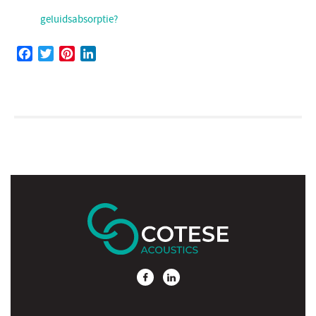
geluidsabsorptie?
Facebook
Twitter
Pinterest
LinkedIn