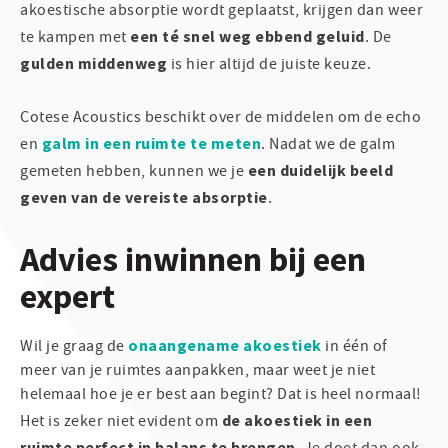
akoestische absorptie wordt geplaatst, krijgen dan weer
een té snel weg ebbend geluid
te kampen met
. De
gulden middenweg
is hier altijd de juiste keuze.
Cotese Acoustics beschikt over de middelen om de echo
galm in een ruimte te meten
en
. Nadat we de galm
een duidelijk beeld
gemeten hebben, kunnen we je
geven van de vereiste absorptie
.
Advies inwinnen bij een
expert
onaangename akoestiek
Wil je graag de
in één of
meer van je ruimtes aanpakken, maar weet je niet
helemaal hoe je er best aan begint? Dat is heel normaal!
de akoestiek in een
Het is zeker niet evident om
ruimte perfect in balans te brengen