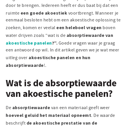
door te brengen. Iedereen heeft er dus baat bij dat een
een goede akoestiek
ruimte
voortbrengt. Wanneer je
eenmaal besloten hebt om een akoestische oplossing te
een heleboel vragen
zoeken, komen er veelal
boven
absorptiewaarde van
water drijven zoals “wat is de
akoestische panelen
?”.
Goede vragen waar je graag
een antwoord op wil. In dit artikel geven we je wat meer
akoestische panelen en hun
uitleg over
absorptiewaarde
!.
Wat is de absorptiewaarde
van akoestische panelen?
absorptiewaarde
De
van een materiaal geeft weer
hoeveel geluid het materiaal opneemt
. De waarde
de akoestische prestatie van de
beschrijft