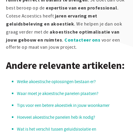
. Je doet dan ook
expertise van een professional
best beroep op de
.
jaren ervaring met
Cotese Acoestics heeft
geluidsbeleving en akoestiek
. We helpen je dan ook
akoestische optimalisatie van
graag verder met de
jouw gebouw en ruimtes
Contacteer ons
.
voor een
offerte op maat van jouw project.
Andere relevante artikelen:
Welke akoestische oplossingen bestaan er
?
Waar moet je akoestische panelen plaatsen
?
Tips voor een betere akoestiek in jouw woonkamer
Hoeveel akoestische panelen heb ik nodig?
Wat is het verschil tussen geluidsisolatie en