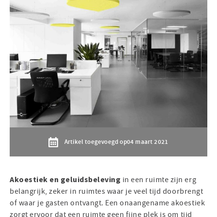
Artikel toegevoegd op
04 maart 2021
Akoestiek en geluidsbeleving
in een ruimte zijn erg
belangrijk, zeker in ruimtes waar je veel tijd doorbrengt
of waar je gasten ontvangt. Een onaangename akoestiek
zorgt ervoor dat een ruimte geen fijne plek is om tijd