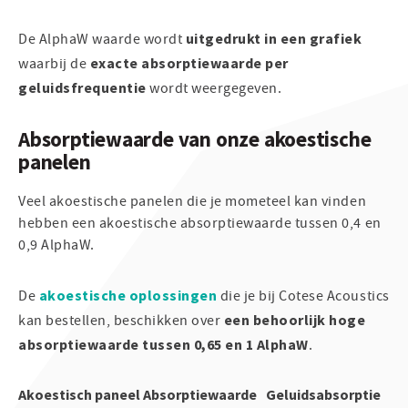
uitgedrukt in een grafiek
De AlphaW waarde wordt
exacte absorptiewaarde per
waarbij de
geluidsfrequentie
wordt weergegeven.
Absorptiewaarde van onze akoestische
panelen
Veel akoestische panelen die je mometeel kan vinden
hebben een akoestische absorptiewaarde tussen 0,4 en
0,9 AlphaW.
akoestische oplossingen
De
die je bij Cotese Acoustics
een behoorlijk hoge
kan bestellen, beschikken over
absorptiewaarde tussen 0,65 en 1 AlphaW
.
Akoestisch paneel
Absorptiewaarde
Geluidsabsorptie