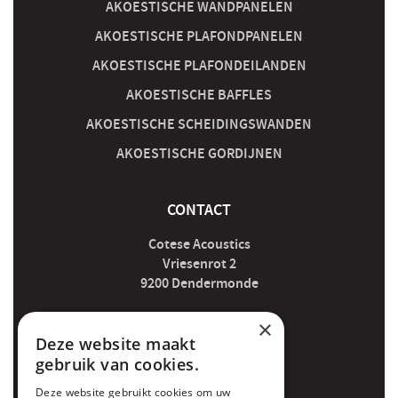
AKOESTISCHE WANDPANELEN
AKOESTISCHE PLAFONDPANELEN
AKOESTISCHE PLAFONDEILANDEN
AKOESTISCHE BAFFLES
AKOESTISCHE SCHEIDINGSWANDEN
AKOESTISCHE GORDIJNEN
CONTACT
Cotese Acoustics
Vriesenrot 2
9200 Dendermonde
×
acoustics@cotese.be
Deze website maakt
gebruik van cookies.
052 89 07 04
Deze website gebruikt cookies om uw