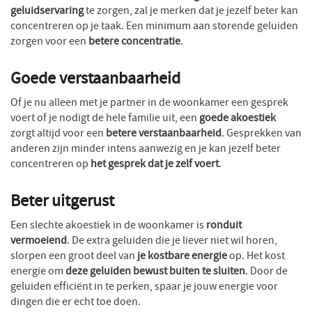
geluidservaring
te zorgen, zal je merken dat je jezelf beter kan
concentreren op je taak. Een minimum aan storende geluiden
zorgen voor een
betere concentratie
.
Goede verstaanbaarheid
Of je nu alleen met je partner in de woonkamer een gesprek
voert of je nodigt de hele familie uit, een
goede akoestiek
zorgt altijd voor een
betere verstaanbaarheid
. Gesprekken van
anderen zijn minder intens aanwezig en je kan jezelf beter
concentreren op
het gesprek dat je zelf voert
.
Beter uitgerust
Een slechte akoestiek in de woonkamer is
ronduit
vermoeiend
. De extra geluiden die je liever niet wil horen,
slorpen een groot deel van
je kostbare energie
op. Het kost
energie om
deze geluiden bewust buiten te sluiten
. Door de
geluiden efficiënt in te perken, spaar je jouw energie voor
dingen die er echt toe doen.