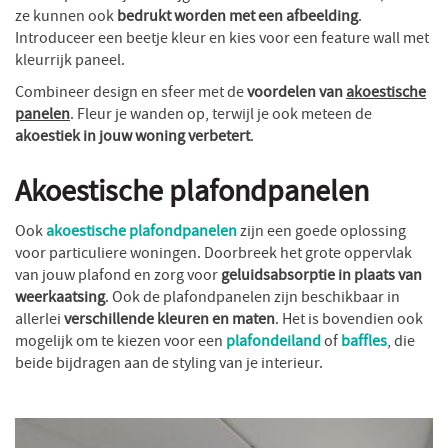
ze kunnen ook
bedrukt worden met een afbeelding
.
Introduceer een beetje kleur en kies voor een feature wall met
kleurrijk paneel.
Combineer design en sfeer met de
voordelen van
akoestische
panelen
. Fleur je wanden op, terwijl je ook meteen de
akoestiek in jouw woning verbetert
.
Akoestische plafondpanelen
Ook
akoestische plafondpanelen
zijn een goede oplossing
voor particuliere woningen. Doorbreek het grote oppervlak
van jouw plafond en zorg voor
geluidsabsorptie in plaats van
weerkaatsing
. Ook de plafondpanelen zijn beschikbaar in
allerlei
verschillende kleuren en maten
. Het is bovendien ook
mogelijk om te kiezen voor een
plafondeiland
of
baffles
, die
beide bijdragen aan de styling van je interieur.