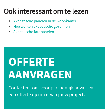
Ook interessant om te lezen
Akoestische panelen in de woonkamer
Hoe werken akoestische gordijnen
Akoestische fotopanelen
OFFERTE
AANVRAGEN
Contacteer ons voor persoonlijk advies en
een offerte op maat van jouw project.