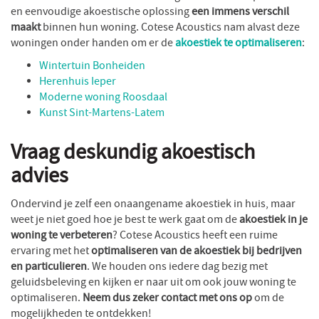
en eenvoudige akoestische oplossing
een immens verschil
maakt
binnen hun woning. Cotese Acoustics nam alvast deze
woningen onder handen om er de
akoestiek te optimaliseren
:
Wintertuin Bonheiden
Herenhuis Ieper
Moderne woning Roosdaal
Kunst Sint-Martens-Latem
Vraag deskundig akoestisch
advies
Ondervind je zelf een onaangename akoestiek in huis, maar
weet je niet goed hoe je best te werk gaat om de
akoestiek in je
woning te verbeteren
? Cotese Acoustics heeft een ruime
ervaring met het
optimaliseren van de akoestiek bij bedrijven
en particulieren
. We houden ons iedere dag bezig met
geluidsbeleving en kijken er naar uit om ook jouw woning te
optimaliseren.
Neem dus zeker contact met ons op
om de
mogelijkheden te ontdekken!