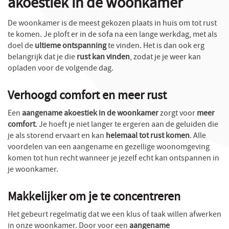
akoestiek in de woonkamer
De woonkamer is de meest gekozen plaats in huis om tot rust
te komen. Je ploft er in de sofa na een lange werkdag, met als
doel de
ultieme ontspanning
te vinden. Het is dan ook erg
belangrijk dat je die
rust kan vinden
, zodat je je weer kan
opladen voor de volgende dag.
Verhoogd comfort en meer rust
Een
aangename akoestiek in de woonkamer
zorgt voor
meer
comfort
. Je hoeft je niet langer te ergeren aan de geluiden die
je als storend ervaart en kan
helemaal tot rust komen
. Alle
voordelen van een aangename en gezellige woonomgeving
komen tot hun recht wanneer je jezelf echt kan ontspannen in
je woonkamer.
Makkelijker om je te concentreren
Het gebeurt regelmatig dat we een klus of taak willen afwerken
in onze woonkamer. Door voor een
aangename