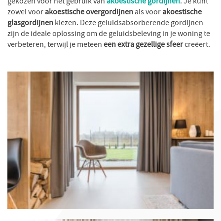
gekozen voor het gebruik van
akoestische gordijnen
. Je kunt
zowel voor
akoestische overgordijnen
als voor
akoestische
glasgordijnen
kiezen. Deze geluidsabsorberende gordijnen
zijn de ideale oplossing om de geluidsbeleving in je woning te
verbeteren, terwijl je meteen
een extra gezellige sfeer
creëert.