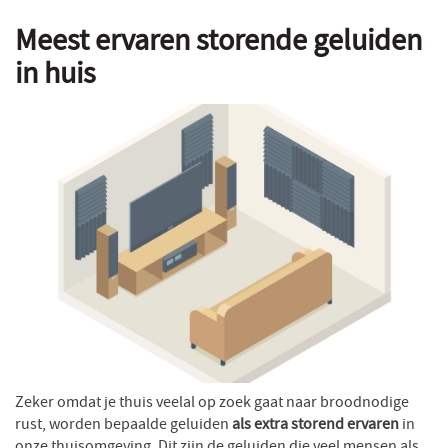
Meest ervaren storende geluiden
in huis
Zeker omdat je thuis veelal op zoek gaat naar broodnodige
rust, worden bepaalde geluiden
als extra storend ervaren
in
onze thuisomgeving. Dit zijn de geluiden die veel mensen als