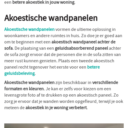
een
betere akoestiek in jouw woning
.
Akoestische wandpanelen
Akoestische wandpanelen
vormen de ultieme oplossing in
woonkamers en andere ruimtes in huis. Zo doe je er goed aan
om te beginnen met een
akoestisch wandpaneel achter de
sofa
. De plaatsing van een
geluidsabsorberend paneel
achter
de sofa zorgt ervoor dat de personen die in de sofa zitten van
meer rust kunnen genieten. Plaats een tweede akoestisch
paneel recht tegenover het eerste voor een
betere
geluidsbeleving
.
Akoestische wandpanelen
zijn beschikbaar in
verschillende
formaten en kleuren
. Je kan er zelfs voor kiezen om een
levensgrote foto af te drukken op een akoestisch paneel. Zo
zorg je ervoor dat je wanden worden opgefleurd, terwijl je ook
meteen de
akoestiek in je woning verbetert
.