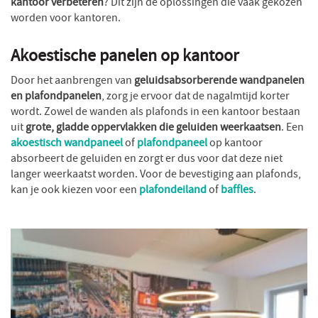
kantoor verbeteren
? Dit zijn de oplossingen die vaak gekozen
worden voor kantoren.
Akoestische panelen op kantoor
Door het aanbrengen van
geluidsabsorberende wandpanelen
en plafondpanelen
, zorg je ervoor dat de nagalmtijd korter
wordt. Zowel de wanden als plafonds in een kantoor bestaan
uit
grote, gladde oppervlakken die geluiden weerkaatsen
. Een
akoestisch wandpaneel
of
plafondpaneel
op kantoor
absorbeert de geluiden en zorgt er dus voor dat deze niet
langer weerkaatst worden. Voor de bevestiging aan plafonds,
kan je ook kiezen voor een
plafondeiland
of
baffles
.