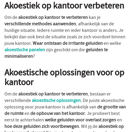
Akoestiek op kantoor verbeteren
Om de
akoestiek op kantoor te verbeteren
kan je
verschillende methodes aanwenden
, afhankelijk van de
huidige situatie. Iedere ruimte en ieder kantoor is anders. Je
bekijkt dan ook best de situatie zoals ze zich voordoet binnen
jouw kantoor.
Waar ontstaan de irritante geluiden
en welke
akoestische panelen
zijn geschikt om die
geluiden te
minimaliseren
?
Akoestische oplossingen voor op
kantoor
Om de
akoestiek op kantoor te verbeteren
, bestaan er
verschillende
akoestische oplossingen
. De juiste akoestische
oplossing voor jouw kantoor is afhankelijk van
de grootte van
de ruimte
en
de opbouw van het kantoor
. Je probeert best
eerst te achterhalen
welke geluiden voor overlast zorgen
en
hoe deze geluiden zich voortbewegen
. Wil jij de
akoestiek op