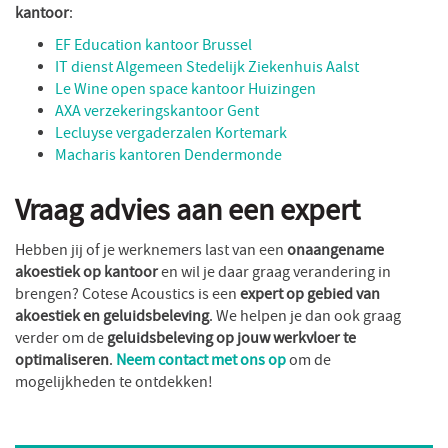
kantoor
:
EF Education kantoor Brussel
IT dienst Algemeen Stedelijk Ziekenhuis Aalst
Le Wine open space kantoor Huizingen
AXA verzekeringskantoor Gent
Lecluyse vergaderzalen Kortemark
Macharis kantoren Dendermonde
Vraag advies aan een expert
Hebben jij of je werknemers last van een
onaangename
akoestiek op kantoor
en wil je daar graag verandering in
brengen? Cotese Acoustics is een
expert op gebied van
akoestiek en geluidsbeleving
. We helpen je dan ook graag
verder om de
geluidsbeleving op jouw werkvloer te
optimaliseren
.
Neem contact met ons op
om de
mogelijkheden te ontdekken!