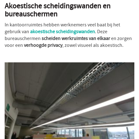
Akoestische scheidingswanden en
bureauschermen
In kantoorruimtes hebben werknemers veel baat bij het
gebruik van
akoestische scheidingswanden
. Deze
bureauschermen
scheiden werkruimtes van elkaar
en zorgen
voor een
verhoogde privacy
, zowel visueel als akoestisch.