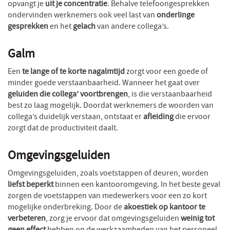
opvangt je
uit je concentratie
. Behalve telefoongesprekken
ondervinden werknemers ook veel last van
onderlinge
gesprekken
en het
gelach
van andere collega’s.
Galm
Een
te lange of te korte nagalmtijd
zorgt voor een goede of
minder goede verstaanbaarheid. Wanneer het gaat over
geluiden die collega’ voortbrengen
, is die verstaanbaarheid
best zo laag mogelijk. Doordat werknemers de woorden van
collega’s duidelijk verstaan, ontstaat er
afleiding
die ervoor
zorgt dat de productiviteit daalt.
Omgevingsgeluiden
Omgevingsgeluiden, zoals voetstappen of deuren, worden
liefst beperkt
binnen een kantooromgeving. In het beste geval
zorgen de voetstappen van medewerkers voor een zo kort
mogelijke onderbreking. Door de
akoestiek op kantoor te
verbeteren
, zorg je ervoor dat omgevingsgeluiden
weinig tot