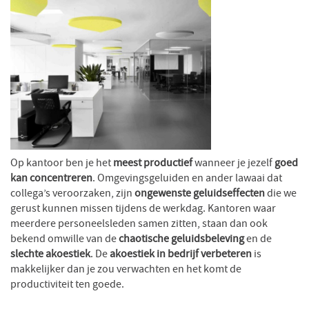
Op kantoor ben je het
meest productief
wanneer je jezelf
goed
kan concentreren
. Omgevingsgeluiden en ander lawaai dat
collega’s veroorzaken, zijn
ongewenste geluidseffecten
die we
gerust kunnen missen tijdens de werkdag. Kantoren waar
meerdere personeelsleden samen zitten, staan dan ook
bekend omwille van de
chaotische geluidsbeleving
en de
slechte akoestiek
. De
akoestiek in bedrijf verbeteren
is
makkelijker dan je zou verwachten en het komt de
productiviteit ten goede.