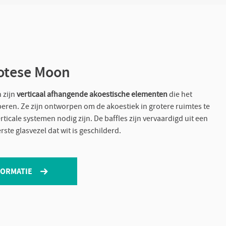
Cotese Moon
 zijn
verticaal afhangende akoestische elementen
die het
beren. Ze zijn ontworpen om de akoestiek in grotere ruimtes te
ticale systemen nodig zijn. De baffles zijn vervaardigd uit een
ste glasvezel dat wit is geschilderd.
FORMATIE