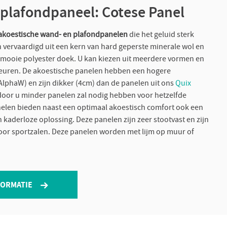
plafondpaneel: Cotese Panel
akoestische wand- en plafondpanelen
die het geluid sterk
n vervaardigd uit een kern van hard geperste minerale wol en
 mooie polyester doek. U kan kiezen uit meerdere vormen en
leuren. De akoestische panelen hebben een hogere
AlphaW) en zijn dikker (4cm) dan de panelen uit ons
Quix
door u minder panelen zal nodig hebben voor hetzelfde
nelen bieden naast een optimaal akoestisch comfort ook een
 kaderloze oplossing. Deze panelen zijn zeer stootvast en zijn
oor sportzalen. Deze panelen worden met lijm op muur of
FORMATIE