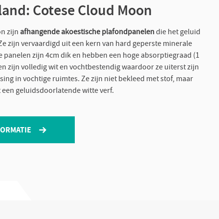
land: Cotese Cloud Moon
n zijn
afhangende akoestische plafondpanelen
die het geluid
Ze zijn vervaardigd uit een kern van hard geperste minerale
e panelen zijn 4cm dik en hebben een hoge absorptiegraad (1
 zijn volledig wit en vochtbestendig waardoor ze uiterst zijn
sing in vochtige ruimtes. Ze zijn niet bekleed met stof, maar
een geluidsdoorlatende witte verf.
FORMATIE