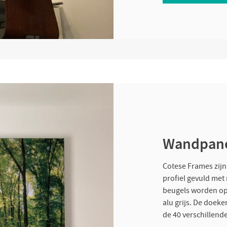
Wandpane
Cotese Frames zijn
profiel gevuld met
beugels worden opg
alu grijs. De doek
de 40 verschillend