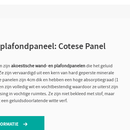
plafondpaneel: Cotese Panel
 zijn
akoestische wand- en plafondpanelen
die het geluid
Ze zijn vervaardigd uit een kern van hard geperste minerale
e panelen zijn 4cm dik en hebben een hoge absorptiegraad (1
 zijn volledig wit en vochtbestendig waardoor ze uiterst zijn
sing in vochtige ruimtes. Ze zijn niet bekleed met stof, maar
een geluidsdoorlatende witte verf.
FORMATIE