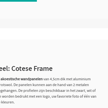
el: Cotese Frame
akoestische wandpanelen
van 4,5cm dik met aluminium
 rotswol. De panelen kunnen aan de hand van 2 metalen
ehangen. De profielen zijn beschikbaar in het zwart, wit of
en worden bedrukt met een logo, uw favoriete foto of één van
e kleuren.