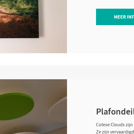
MEER IN
Plafondei
Cotese Clouds zijn
Ze zijn vervaardig