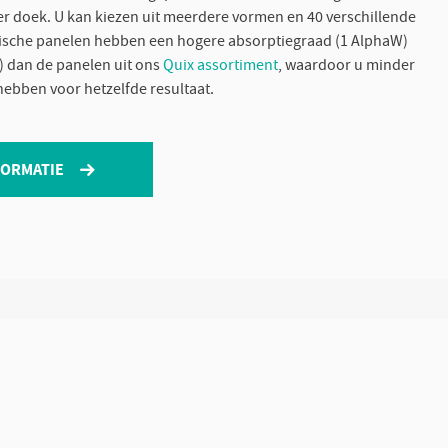
r doek. U kan kiezen uit meerdere vormen en 40 verschillende
tische panelen hebben een hogere absorptiegraad (1 AlphaW)
m) dan de panelen uit ons
Quix assortiment
, waardoor u minder
hebben voor hetzelfde resultaat.
FORMATIE