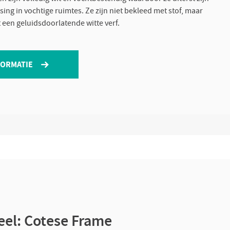
sing in vochtige ruimtes. Ze zijn niet bekleed met stof, maar
een geluidsdoorlatende witte verf.
FORMATIE
el: Cotese Frame