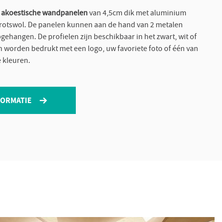
akoestische wandpanelen
van 4,5cm dik met aluminium
 rotswol. De panelen kunnen aan de hand van 2 metalen
ehangen. De profielen zijn beschikbaar in het zwart, wit of
en worden bedrukt met een logo, uw favoriete foto of één van
e kleuren.
FORMATIE