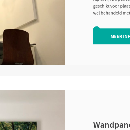
geschikt voor plaat
wel behandeld met 
MEER IN
Wandpane