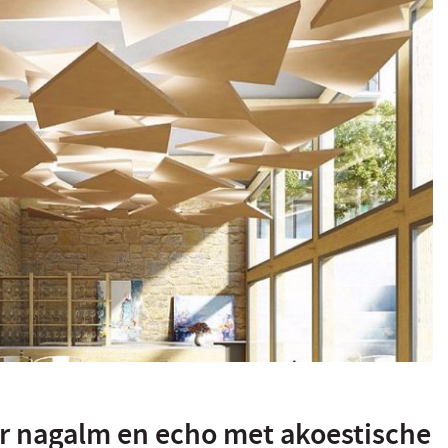
r nagalm en echo met akoestische