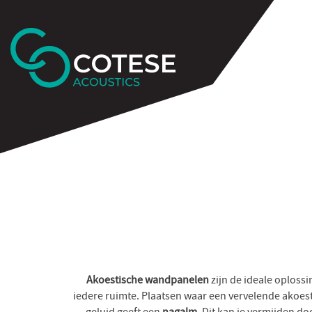
Akoestische wandpanelen
zijn de ideale oploss
iedere ruimte. Plaatsen waar een vervelende akoest