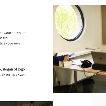
 opwaarderen. Je
Bestel
tics voor een
 slogan of logo
tiek en maak ze in