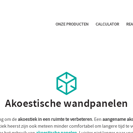
ONZE PRODUCTEN
CALCULATOR
REA
Akoestische wandpanelen
ing om de
akoestiek in een ruimte te verbeteren
. Een
aangename ako
iek heerst zijn ook meteen minder comfortabel om langere tijd te ve