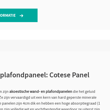
FORMATIE
plafondpaneel: Cotese Panel
 zijn
akoestische wand- en plafondpanelen
die het geluid
Ze zijn vervaardigd uit een kern van hard geperste minerale
e panelen zijn 4cm dik en hebben een hoge absorptiegraad (1
 zijn volledig wit en vochtbestendig waardoor ze uiterst zijn