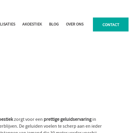
LISATIES
AKOESTIEK
BLOG
OVER ONS
CONTACT
estiek
zorgt voor een
prettige geluidservaring
in
rblijven. De geluiden voelen te scherp aan en ieder