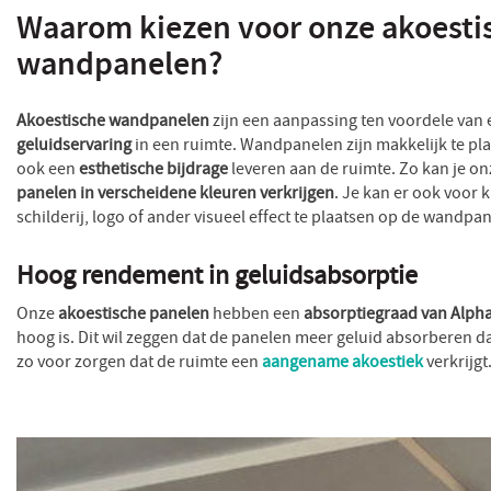
Waarom kiezen voor onze akoesti
wandpanelen?
Akoestische wandpanelen
zijn een aanpassing ten voordele van
geluidservaring
in een ruimte. Wandpanelen zijn makkelijk te p
ook een
esthetische bijdrage
leveren aan de ruimte. Zo kan je o
panelen in verscheidene kleuren verkrijgen
. Je kan er ook voor k
schilderij, logo of ander visueel effect te plaatsen op de wandpa
Hoog rendement in geluidsabsorptie
Onze
akoestische panelen
hebben een
absorptiegraad van Alph
hoog is. Dit wil zeggen dat de panelen meer geluid absorberen 
zo voor zorgen dat de ruimte een
aangename akoestiek
verkrijgt