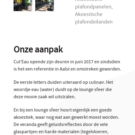
plafondpanelen
,
Akoestische
plafondeilanden
Onze aanpak
Cul’Eau opende zijn deuren in juni 2017 en sindsdien
is het een referentie in Aalst en omstreken geworden.
De eerste letters duiden uiteraard op culinair. Het
woordje eau (water) duidt op de lounge sfeer die
deze mooie zaak wil uitstralen.
En bij een lounge sfeer hoort eigenlijk een goede
akoestiek, waar nog wat aan gewerkt moest worden.
De veranda geeft geluidsreflecties door de vele
glaspartijen en harde materialen (tegelvloeren,