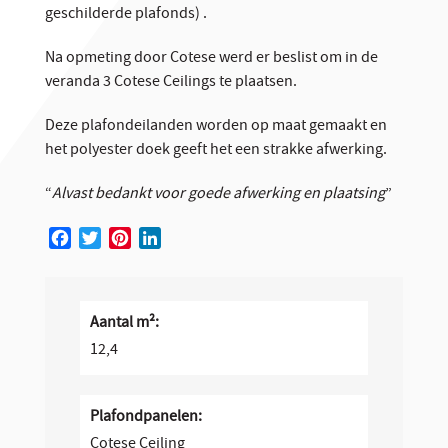
geschilderde plafonds) .
Na opmeting door Cotese werd er beslist om in de
veranda 3 Cotese Ceilings te plaatsen.
Deze plafondeilanden worden op maat gemaakt en
het polyester doek geeft het een strakke afwerking.
“
Alvast bedankt voor goede afwerking en plaatsing
”
Facebook
Twitter
Pinterest
LinkedIn
Aantal m²:
12,4
Plafondpanelen:
Cotese Ceiling