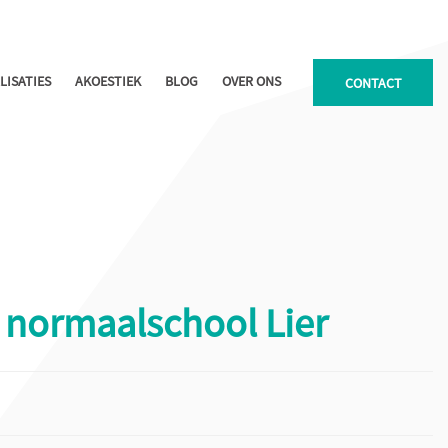
LISATIES
AKOESTIEK
BLOG
OVER ONS
CONTACT
 normaalschool Lier