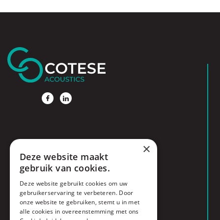
×
Deze website maakt
gebruik van cookies.
Deze website gebruikt cookies om uw
gebruikerservaring te verbeteren. Door
onze website te gebruiken, stemt u in met
alle cookies in overeenstemming met ons