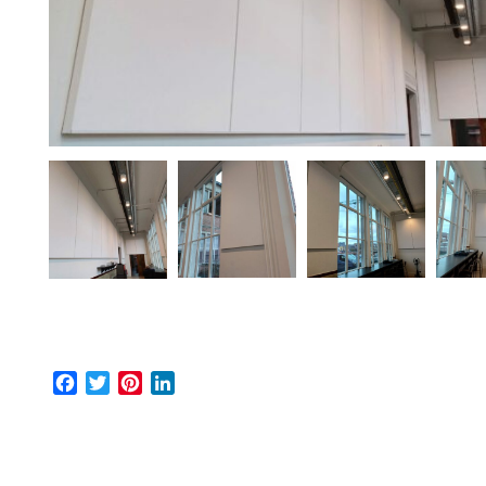
Facebook
Twitter
Pinterest
LinkedIn