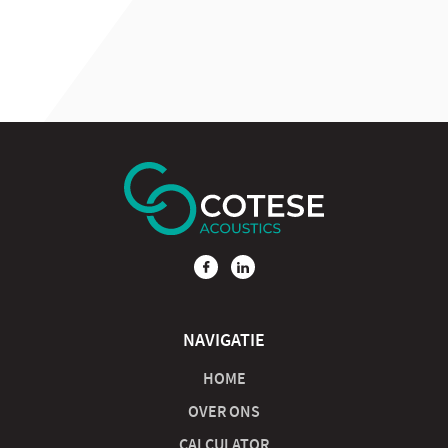
NAVIGATIE
HOME
OVER ONS
CALCULATOR