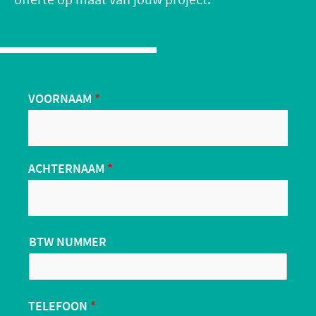
offerte op maat van jouw project.
VOORNAAM
*
ACHTERNAAM
*
BTW NUMMER
TELEFOON
*