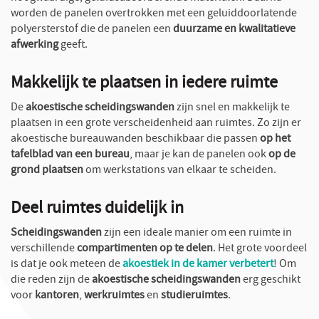
worden de panelen overtrokken met een geluiddoorlatende
polyersterstof die de panelen een
duurzame en kwalitatieve
afwerking
geeft.
Makkelijk te plaatsen in iedere ruimte
De
akoestische scheidingswanden
zijn snel en makkelijk te
plaatsen in een grote verscheidenheid aan ruimtes. Zo zijn er
akoestische bureauwanden beschikbaar die passen
op het
tafelblad van een bureau
, maar je kan de panelen ook
op de
grond plaatsen
om werkstations van elkaar te scheiden.
Deel ruimtes duidelijk in
Scheidingswanden
zijn een ideale manier om een ruimte in
verschillende
compartimenten op te delen
. Het grote voordeel
is dat je ook meteen de
akoestiek in de kamer verbetert
! Om
die reden zijn de
akoestische scheidingswanden
erg geschikt
voor
kantoren
,
werkruimtes
en
studieruimtes
.