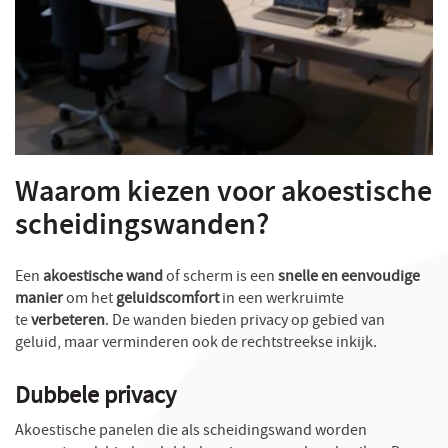
Waarom kiezen voor akoestische
scheidingswanden?
Een
akoestische wand
of scherm is een
snelle en eenvoudige
manier
om het
geluidscomfort
in een werkruimte
te
verbeteren
. De wanden bieden privacy op gebied van
geluid, maar verminderen ook de rechtstreekse inkijk.
Dubbele privacy
Akoestische panelen die als scheidingswand worden