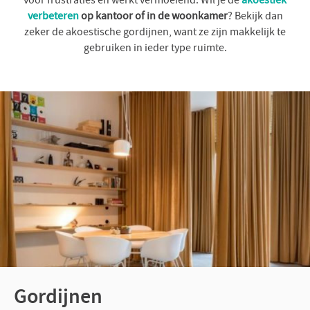
voor frustraties en werkt vermoeiend. Wil je de
akoestiek
verbeteren
op kantoor of in de woonkamer
? Bekijk dan
zeker de akoestische gordijnen, want ze zijn makkelijk te
gebruiken in ieder type ruimte.
Gordijnen