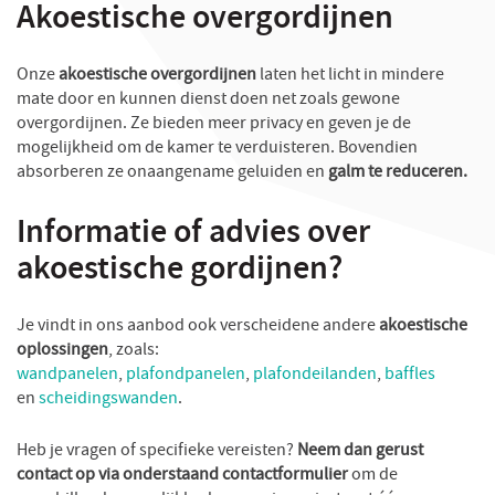
Akoestische overgordijnen
Onze
akoestische overgordijnen
laten het licht in mindere
mate door en kunnen dienst doen net zoals gewone
overgordijnen. Ze bieden meer privacy en geven je de
mogelijkheid om de kamer te verduisteren. Bovendien
absorberen ze onaangename geluiden en
galm te reduceren.
Informatie of advies over
akoestische gordijnen?
Je vindt in ons aanbod ook verscheidene andere
akoestische
oplossingen
, zoals:
wandpanelen
,
plafondpanelen
,
plafondeilanden
,
baffles
en
scheidingswanden
.
Heb je vragen of specifieke vereisten?
Neem dan gerust
contact op via onderstaand contactformulier
om de