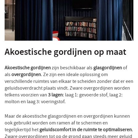
Akoestische gordijnen op maat
Akoestische gordijnen
zijn beschikbaar als
glasgordijnen
of
als
overgordijnen
. Ze zijn een ideale oplossing om
verschillende ruimtes van elkaar te scheiden zonder dat er een
geluidsoverdracht plaats vindt. Zware overgordijnen worden
telkens voorzien van
3 lagen
: laag 1: gevoerde stof, laag 2:
molton en laag 3: voeringstof.
Maar de akoestische glasgordijnen en overgordijnen kunnen
ook gebruikt worden om ramen af te schermen en
tegelijkertijd het
geluidscomfort in de ruimte te optimaliseren
.
Zware overgordijnen tot op de grond gaan steeds meer geluid