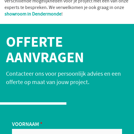
verschillende mogelijkheden voor je project met één van onze
experts te bespreken. We verwelkomen je ook graag in onze
showroom in Dendermonde
!
OFFERTE
AANVRAGEN
Contacteer ons voor persoonlijk advies en een
offerte op maat van jouw project.
VOORNAAM
*