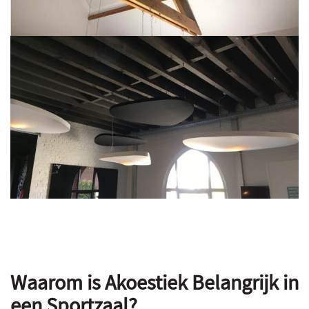
Waarom is Akoestiek Belangrijk in
een Sportzaal?