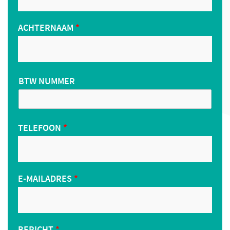
ACHTERNAAM
*
BTW NUMMER
TELEFOON
*
E-MAILADRES
*
BERICHT
*